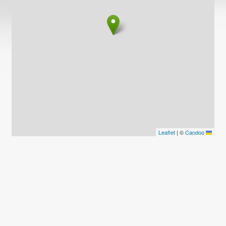
|
©
Candoo
Leaflet