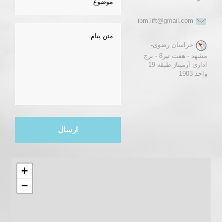
ibm.lift@gmail.com
خراسان رضوی-
مشهد - هفت تیر8 - برج
اداری آرمیتاژ طبقه 19
واحد 1903
ارسال
+
−