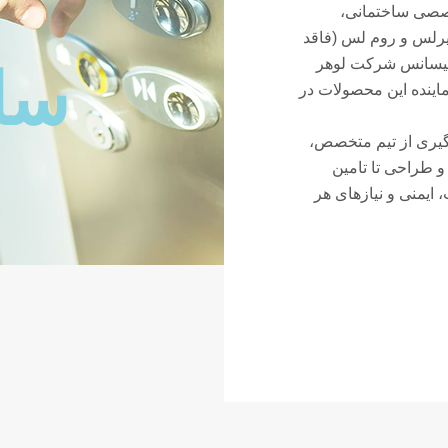
خصصی ساختمانی،
رلس و روم لس (فاقد
لیسانس شرکت لوهر
سا
ماینده این محصولات در
هره گیری از تیم متخصص،
 طراحی تا تامین
، ایمنی و نیازهای هر