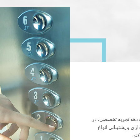
قی IBM با بیش از یک دهه تجربه تخصصی، در
ی و پشتیبانی انواع
ند.