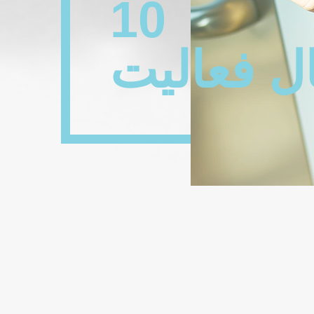
10
ل فعالیت