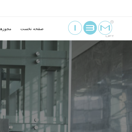
صفحه نخست
مجوزها